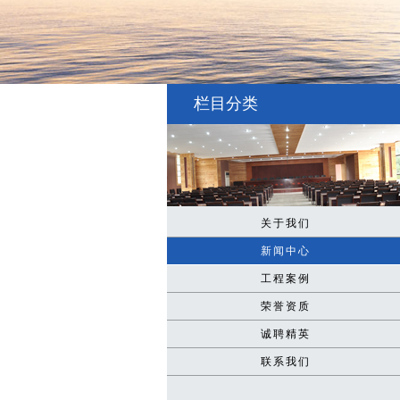
栏目分类
关于我们
新闻中心
工程案例
荣誉资质
诚聘精英
联系我们