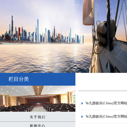
栏目分类
🦄九游娱乐(China)官方
🦄九游娱乐(China)官
关于我们
新闻中心