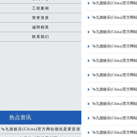
🦄九游娱乐(China)官方
工程案例
🦄九游娱乐(China)官方
荣誉资质
诚聘精英
🦄九游娱乐(China)官方
联系我们
🦄九游娱乐(China)官方
🦄九游娱乐(China)官
🦄九游娱乐(China)官
🦄九游娱乐(China)官方
🦄九游娱乐(China)官
热点资讯
🦄九游娱乐(China)官方网
🦄九游娱乐(China)官方网站领先是黄宣演
🦄九游娱乐(China)官方