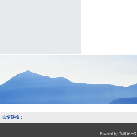
友情链接：
Powered by
九游娱乐(C