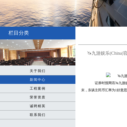
栏目分类
🦄九游娱乐(Chin
关于我们
新闻中心
证券时报网讯🦄九游娱乐(
工程案例
末，东谈主民币汇率为1好意思元
荣誉资质
诚聘精英
联系我们