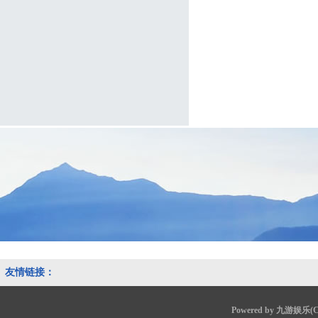
友情链接：
Powered by
九游娱乐(C