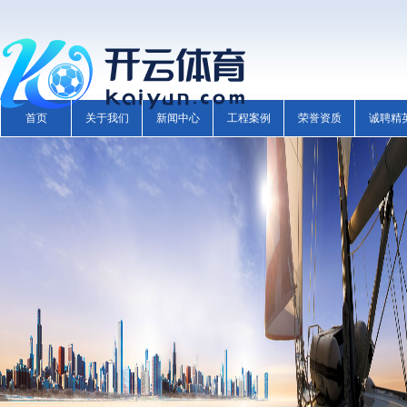
首页
关于我们
新闻中心
工程案例
荣誉资质
诚聘精