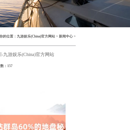
你的位置：
九游娱乐(China)官方网站
>
新闻中心
>
-九游娱乐(China)官方网站
次数：157