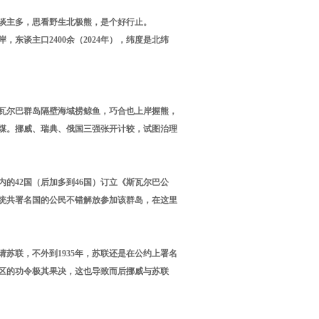
比东谈主多，思看野生北极熊，是个好行止。
东谈主口2400余（2024年），纬度是北纬
瓦尔巴群岛隔壁海域捞鲸鱼，巧合也上岸握熊，
煤。挪威、瑞典、俄国三强张开计较，试图治理
内的42国（后加多到46国）订立《斯瓦尔巴公
统共署名国的公民不错解放参加该群岛，在这里
苏联，不外到1935年，苏联还是在公约上署名
区的功令极其果决，这也导致而后挪威与苏联