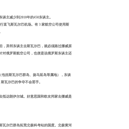
谈主减少到2010年的450东谈主。
不行直飞斯瓦尔巴机场。有 3 家航空公司使用斯
。
后，异邦东谈主去斯瓦尔巴，就必须路过挪威原
针对俄罗斯航空公司，也便是说俄罗斯东谈主还
米（包括斯瓦尔巴群岛、扬马延岛等属地），东谈
，斯瓦尔巴的争夺不会罢手。
去抵达朗伊尔城。好意思国和欧友邦家去挪威是
在斯瓦尔巴群岛拓荒北极科考站的国度。北极黄河