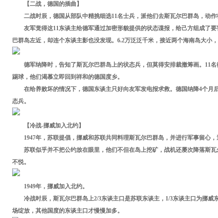
【二战，德国的插曲】
二战时辰，德国从部队中精挑细选11名士兵，派他们去斯瓦尔巴群岛，动
友军觉得这11东谈主给德军通过加密形貌提供的状态谍报，给己方组成了
巴群岛左近，却连个东谈主影也没发现。6.2万泛泛千米，接近两个海南岛大小，
德军纳降时，告知了斯瓦尔巴群岛上的状态兵，但莫得安排裁撤筹画。11
踢球，他们渴慕立即回到祥和的德国度乡。
在给养败坏的情况下，德国东谈主只好向友军发电报求救。德国纳降4个月后
态兵。
【冷战-挪威加入北约】
1947年，苏联提倡，挪威和苏联共同料理斯瓦尔巴群岛，并进行军事留心
苏联似乎并不把公约放在眼里，他们不但在岛上挖矿，战机还屡次降落斯瓦
不悦。
1949年，挪威加入北约。
冷战时辰，斯瓦尔巴群岛上2/3东谈主口是苏联东谈主，1/3东谈主口为挪威
场绽放，其他国度的东谈主口才慢慢加多。