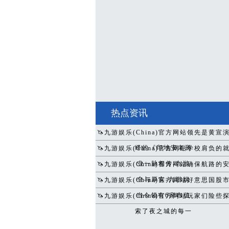
热点资讯
🦄九游娱乐(China)官方网站领先是黄宣
绎的《印地安老斑
🦄九游娱乐(China)官方网站学校肩负的
业一脉相传-九游
🦄九游娱乐(China)官方网站确保航路的
全与厚实-九游娱
🦄九游娱乐(China)官方网站好意思国股
当今领有6家市值
🦄九游娱乐(China)官方网站玩家们险些
索了夜之城的每一