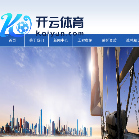
首页
关于我们
新闻中心
工程案例
荣誉资质
诚聘精