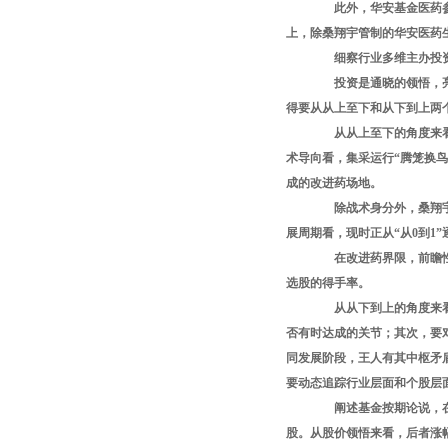
此外，华安基金医药参议
上，除桑翔宇管制的华安医药
细察行业多维主办投
投资是通晓的领悟，亮眼
得要从从上至下和从下到上两
从从上至下的角度来看，
术导向看，集采运行“腾笼换
成的改进药场地。
除战术身分外，桑翔宇觉
展周期看，现时正从“从0到1
在改进药界限，前瞻性的
选股的得手率。
从从下到上的角度来看，
否有时达成的关节；其次，要
同发展阶段，王人有其中枢矛
要动态追踪行业层面和个股层
阐述基金按期论说，在华
股。从股价领悟来看，后者涨