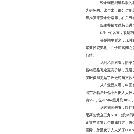
说念到挖掘黑马股的教师
为好标的。比年来，部分仿制
算推算开荒念念路等，在关节
四维共振改进药长进
6月中旬以来，改进药
在桑翔宇看来，现时的改
紧要投资契机，在快速高潮之
行情。
从战术面来看，旧年以来
畅销居品可定更高价钱，灵通
度医保局更始了改进药预支款
从产业面来看，中国在大
出产及临床外包中占据人人较大
有5%，但2024年提升到3
从时期面来看，以往改进
用药的黄金三角ADC（抗体偶
企业在往常几年快速奴才，孵
国际，并激发了人人关于PD1/