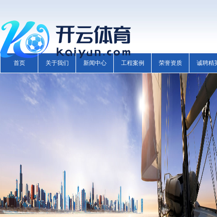
首页
关于我们
新闻中心
工程案例
荣誉资质
诚聘精