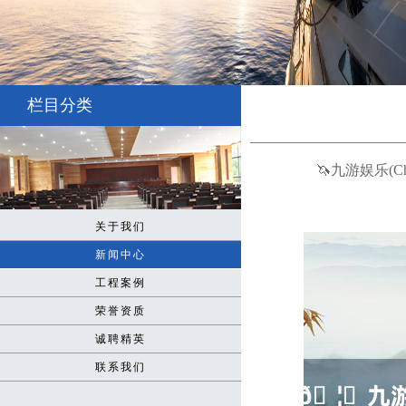
栏目分类
🦄九游娱乐(
关于我们
新闻中心
工程案例
荣誉资质
诚聘精英
联系我们