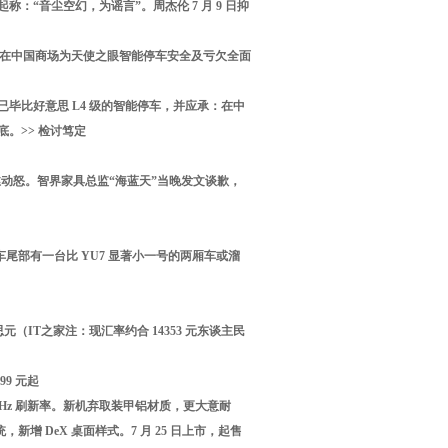
称：“音尘空幻，为谣言”。周杰伦 7 月 9 日抑
应承在中国商场为天使之眼智能停车安全及亏欠全面
已毕比好意思 L4 级的智能停车，并应承：在中
。>> 检讨笃定
粉丝动怒。智界家具总监“海蓝天”当晚发文谈歉，
板车尾部有一台比 YU7 显著小一号的两厢车或溜
 好意思元（IT之家注：现汇率约合 14353 元东谈主民
99 元起
解救 120Hz 刷新率。新机弃取装甲铝材质，更大意耐
 系统，新增 DeX 桌面样式。7 月 25 日上市，起售