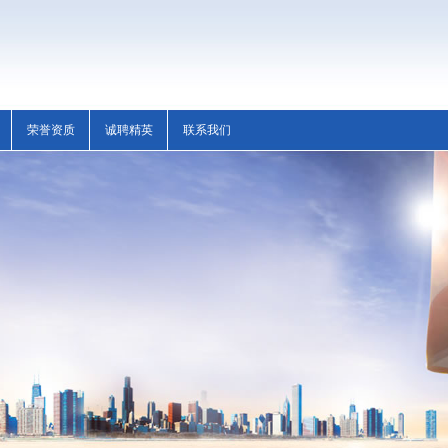
荣誉资质
诚聘精英
联系我们