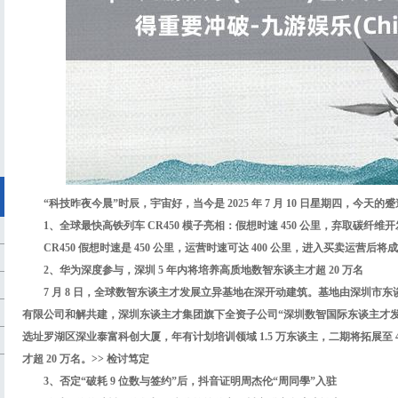
“科技昨夜今晨”时辰，宇宙好，当今是 2025 年 7 月 10 日星期四，今天
1、全球最快高铁列车 CR450 模子亮相：假想时速 450 公里，弃取碳纤维
演
CR450 假想时速是 450 公里，运营时速可达 400 公里，进入买卖运营
就
2、华为深度参与，深圳 5 年内将培养高质地数智东谈主才超 20 万名
安
7 月 8 日，全球数智东谈主才发展立异基地在深开动建筑。基地由深圳市
市
有限公司和解共建，深圳东谈主才集团旗下全资子公司“深圳数智国际东谈主才
选址罗湖区深业泰富科创大厦，年有计划培训领域 1.5 万东谈主，二期将拓展至
探
才超 20 万名。>> 检讨笃定
3、否定“破耗 9 位数与签约”后，抖音证明周杰伦“周同學”入驻