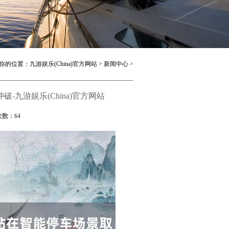
你的位置：
九游娱乐(China)官方网站
>
新闻中心
>
破-九游娱乐(China)官方网站
次数：64