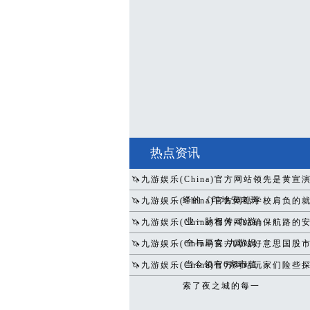
热点资讯
🦄九游娱乐(China)官方网站领先是黄宣
绎的《印地安老斑
🦄九游娱乐(China)官方网站学校肩负的
业一脉相传-九游
🦄九游娱乐(China)官方网站确保航路的
全与厚实-九游娱
🦄九游娱乐(China)官方网站好意思国股
当今领有6家市值
🦄九游娱乐(China)官方网站玩家们险些
索了夜之城的每一