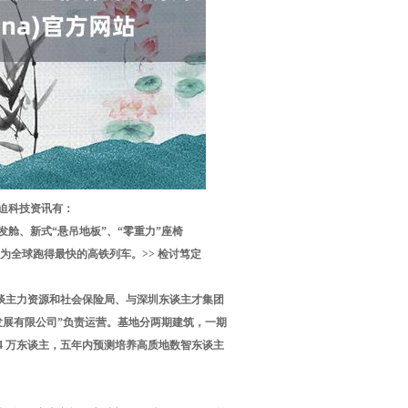
的蹙迫科技资讯有：
开发舱、新式“悬吊地板”、“零重力”座椅
后将成为全球跑得最快的高铁列车。>> 检讨笃定
东谈主力资源和社会保险局、与深圳东谈主才集团
发展有限公司”负责运营。基地分两期建筑，一期
 4 万东谈主，五年内预测培养高质地数智东谈主