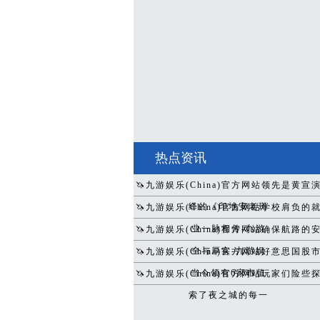
热点资讯
🦄九游娱乐(China)官方网站领先是黄宣
绎的《印地安老斑
🦄九游娱乐(China)官方网站学校肩负的
业一脉相传-九游
🦄九游娱乐(China)官方网站确保航路的
全与厚实-九游娱
🦄九游娱乐(China)官方网站好意思国股
当今领有6家市值
🦄九游娱乐(China)官方网站玩家们险些
索了夜之城的每一