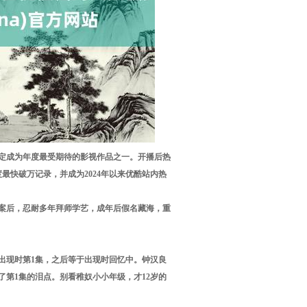
注定成为年度最受期待的影视作品之一。开播后热
度最快破万记录，并成为2024年以来优酷站内热
案后，忍耐多年拜师学艺，成年后假名藏海，重
出现时第1集，之后等于出现时回忆中。钟汉良
第1集的泪点。别看稚奴小小年级，才12岁的