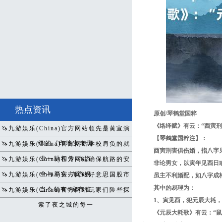
热点资讯
原创/琴鹤堂国粹
《络绎赋》有云：“酉寅
🦄九游娱乐(China)官方网站领先是黄宣演
【琴鹤堂国粹注】：
绎的《印地安老斑
🦄九游娱乐(China)官方网站学校肩负的就
酉寅刑害俱伤婚，指八字
业一脉相传-九游
🦄九游娱乐(China)官方网站确保航路的安
非论男女，以寅年见酉日
全与厚实-九游娱
🦄九游娱乐(China)官方网站好意思国股市
虽主不利婚配，如八字成
其中的易理为：
当今领有6家市值
🦄九游娱乐(China)官方网站玩家们险些探
1、寅见酉，犯元辰大耗
索了夜之城的每一
《元辰大耗歌》有云：“