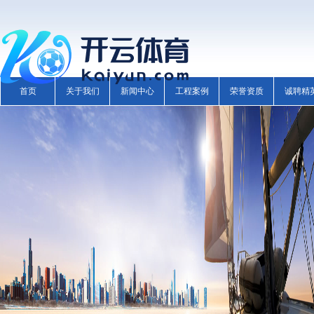
首页
关于我们
新闻中心
工程案例
荣誉资质
诚聘精