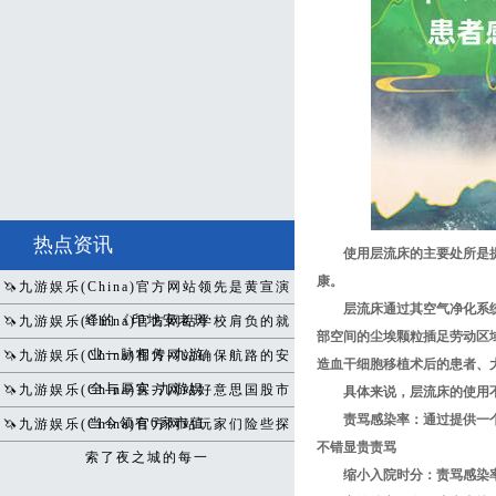
热点资讯
使用层流床的主要处所是提
康。‌
🦄九游娱乐(China)官方网站领先是黄宣演
层流床通过其空气净化系
绎的《印地安老斑
🦄九游娱乐(China)官方网站学校肩负的就
部空间的尘埃颗粒插足劳动区
业一脉相传-九游
🦄九游娱乐(China)官方网站确保航路的安
造血干细胞移植术后的患者、大
全与厚实-九游娱
🦄九游娱乐(China)官方网站好意思国股市
具体来说，层流床的使用
‌责骂感染率‌：通过提
当今领有6家市值
🦄九游娱乐(China)官方网站玩家们险些探
不错显贵责骂‌‌
索了夜之城的每一
缩小入院时分‌：责骂感染