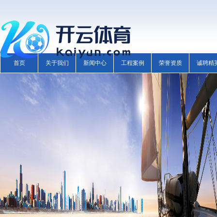
首页
关于我们
新闻中心
工程案例
荣誉资质
诚聘精