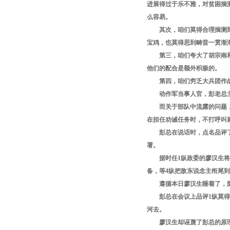
进展得过于乐不雅，对贫困揣
么容易。
其次，咱们莫得合理揣测
宝鸡，也莫得思到畴昔一贯渐
第三，咱们夸大了胡宗南
他们的配合是额外积极的。
第四，咱们穷乏大兵团作
动作军当事人官，彭老总
而关于部队中流露的问题
在担任劝诫任务时，不打呼叫
彭总在说话时，点名品评
署。
据时任1纵政委的廖汉生
备，等4纵把敌东说念主衔尾
遵循本日廖汉生睡着了，
彭总在会议上品评1纵莫
河去。
廖汉生却诬蔑了彭总的原