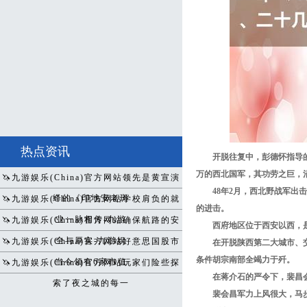
热点资讯
开脱往复中，彭德怀指导
万的西北国军，其功劳之巨，
🦄九游娱乐(China)官方网站领先是黄宣演
48年2月，西北野战军
绎的《印地安老斑
🦄九游娱乐(China)官方网站学校肩负的就
的进击。
业一脉相传-九游
🦄九游娱乐(China)官方网站确保航路的安
西府地区位于西安以西，
全与厚实-九游娱
🦄九游娱乐(China)官方网站好意思国股市
在开脱陕西第二大城市、
条件胡宗南部全竭力于歼。
当今领有6家市值
🦄九游娱乐(China)官方网站玩家们险些探
在蒋介石的严令下，裴昌
索了夜之城的每一
裴会昌军力上风很大，马