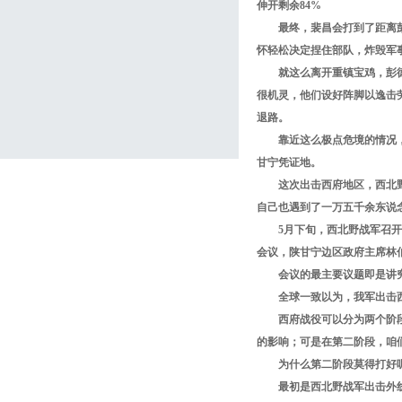
伸开剩余84%
最终，裴昌会打到了距离
怀轻松决定捏住部队，炸毁军
就这么离开重镇宝鸡，彭
很机灵，他们设好阵脚以逸击
退路。
靠近这么极点危境的情况
甘宁凭证地。
这次出击西府地区，西北
自己也遇到了一万五千余东说
5月下旬，西北野战军召
会议，陕甘宁边区政府主席林
会议的最主要议题即是讲
全球一致以为，我军出击
西府战役可以分为两个阶
的影响；可是在第二阶段，咱
为什么第二阶段莫得打好
最初是西北野战军出击外