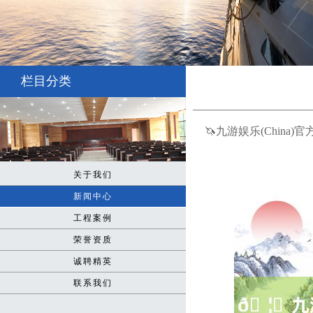
栏目分类
🦄九游娱乐(Chin
关于我们
新闻中心
工程案例
荣誉资质
诚聘精英
联系我们