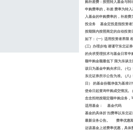
购补差费：按照转入基金与转
申购费率的，补差 费率为转
入基金的申购费率的，补差费为
投业务 基金定投是指投资者
按期限内按照商定的自动投资
如下： (一) 适用投资
(三) 办理步地 请谨守东北
的央求受理技术与基金日常申购
额申购金额最低下 限为东谈主
该日为基金申购央求日。 (七
东北证券所示公告为准。 (
日） 的基金份额净值为基准计
使命日起查询申购成交情况。
念念拒绝按期定额申购业务，可
适用基金： 基金代码 基
基金的具体折 扣费率以东北
最新业务公告。 费率优惠期
达该基金上述费率优惠，具体费