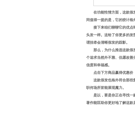
在功能性情方面，这款假
同值得一提的是，它的狡计格
接下来咱们聊聊它的优点
头发一样。这给了你更多的发
谓挂牵会清晰假发的踪影。
那么，为什么推选这款假发
个追求当然外不雅、但愿改善
信度和幸福感。
点击下方商品赢得优惠价
这款假发也格外符合那些
职何场所皆能展现魔力。
是以，要是你正在寻找一款
著作能匡助你更好地了解这款居