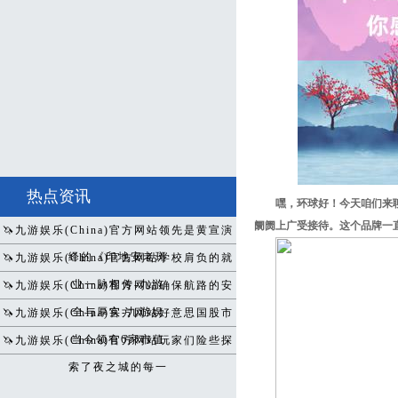
热点资讯
嘿，环球好！今天咱们来聊
阛阓上广受接待。这个品牌一直
🦄九游娱乐(China)官方网站领先是黄宣演
绎的《印地安老斑
🦄九游娱乐(China)官方网站学校肩负的就
业一脉相传-九游
🦄九游娱乐(China)官方网站确保航路的安
全与厚实-九游娱
🦄九游娱乐(China)官方网站好意思国股市
当今领有6家市值
🦄九游娱乐(China)官方网站玩家们险些探
索了夜之城的每一