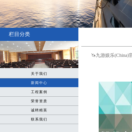
栏目分类
🦄九游娱乐(Ch
关于我们
新闻中心
工程案例
荣誉资质
诚聘精英
联系我们