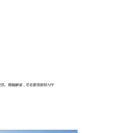
讯、精确解读，尽在新浪财经APP