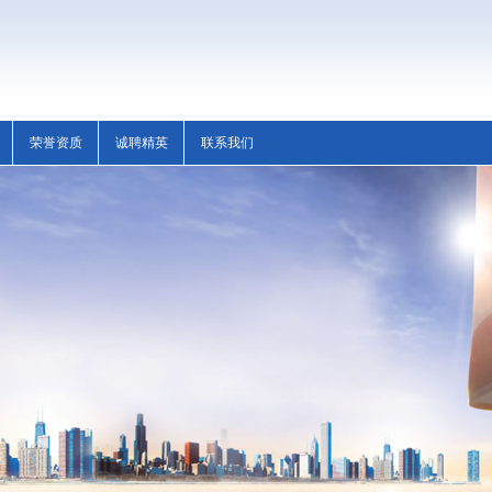
荣誉资质
诚聘精英
联系我们