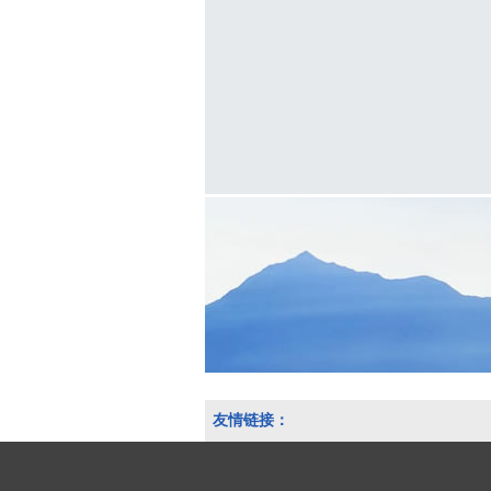
友情链接：