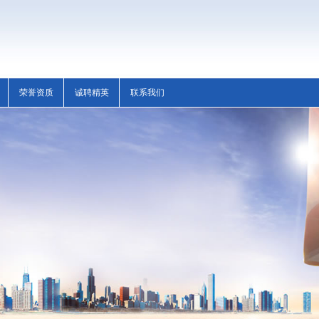
荣誉资质
诚聘精英
联系我们