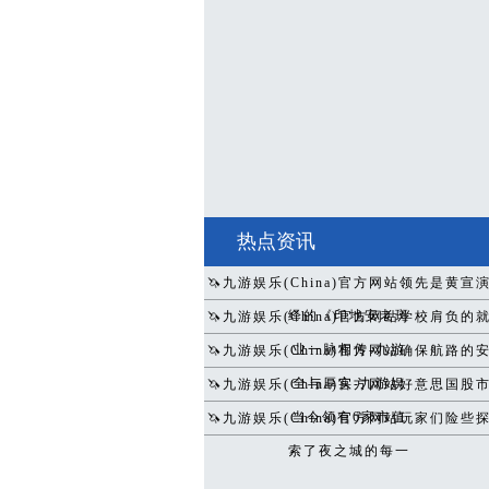
热点资讯
🦄九游娱乐(China)官方网站领先是黄宣
绎的《印地安老斑
🦄九游娱乐(China)官方网站学校肩负的
业一脉相传-九游
🦄九游娱乐(China)官方网站确保航路的
全与厚实-九游娱
🦄九游娱乐(China)官方网站好意思国股
当今领有6家市值
🦄九游娱乐(China)官方网站玩家们险些
索了夜之城的每一