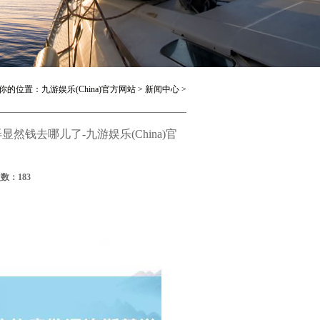
你的位置：
九游娱乐(China)官方网站
>
新闻中心
>
显然钱去哪儿了-九游娱乐(China)官
次数：183