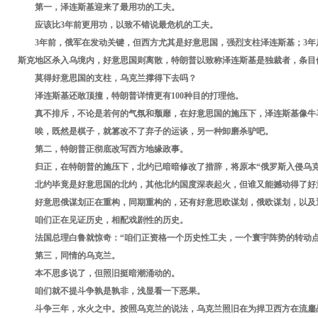
第一，泽连斯基迎来了最用功的工夫。
应该比3年前更用功，以致不错说最危机的工夫。
3年前，俄军在发动关键，但西方尤其是好意思国，强烈支柱泽连斯基；3
斯克地区杀入乌境内，好意思国则离散，特朗普以致称泽连斯基是独裁者，条目
莫得好意思国的支柱，乌克兰撑得下去吗？
泽连斯基还敢顶撞，特朗普详情更有100种目的打理他。
真不排斥，不论是若何的气氛和颓靡，在好意思国的施压下，泽连斯基像牛
唉，既然是棋子，就篡改不了弃子的运谈，另一种卸磨杀驴吧。
第二，特朗普正彻底改写西方地缘政事。
归正，在特朗普的施压下，北约已暗暗修改了措辞，将原本“俄罗斯入侵乌克
北约毕竟是好意思国的北约，其他北约国度深表起火，但谁又能撼动得了好
好意思俄谋划正在重构，同期重构的，还有好意思欧谋划，俄欧谋划，以及
咱们正在见证历史，相配戏剧性的历史。
法国总理白鲁就惊奇：“咱们正资格一个历史性工夫，一个寰宇阵势的转动点
第三，同情的乌克兰。
本不思多说了，但照旧挺暗潮涌动的。
咱们就不提斗争孰是孰非，浅显看一下恶果。
斗争三年，水火之中。按照乌克兰的说法，乌克兰照旧在为捍卫西方在流鏖