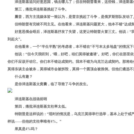
泽连斯基追问好意思国，钱去哪儿了；但在特朗普看来，这些钱，泽连斯基
第三，痛批泽连斯基挑起了斗争。
曩昔，西方主流媒体皆一致以为，是普京挑起了斗争，是俄罗斯部队发动了
但特朗普有完竣不同主见。在他看来，泽连斯基问题更大，他本不错“达成契
好意思俄会晤后，泽连斯基抒发了失望，这更让特朗普火冒三丈。他说：“
到起火”。
在他看来，一个“半生半熟”的考虑者，本不错在“不亏本太多地盘”的情况
他说：“但今天我听到，‘哦，好吧，咱们莫得被邀请’。好吧，你们在那里
你们不应该开动它。你们本不错达成契约。我本不错为乌克兰达成契约。那将给
莫得东谈主会被杀，莫得城市会被拆毁，莫得一个圆顶会被推倒。但他们遴选不
什么有趣？
是你泽连斯基太窝囊，临了导致了斗争的发生。
泽连斯基在战场前哨
第四，痛批泽连斯基支柱率太低。
特朗普是这样说的：“现时的情况是，乌克兰莫得举行选举，基本上处于戒
样说——但他的支柱率唯有4%。”
果真是4%吗？