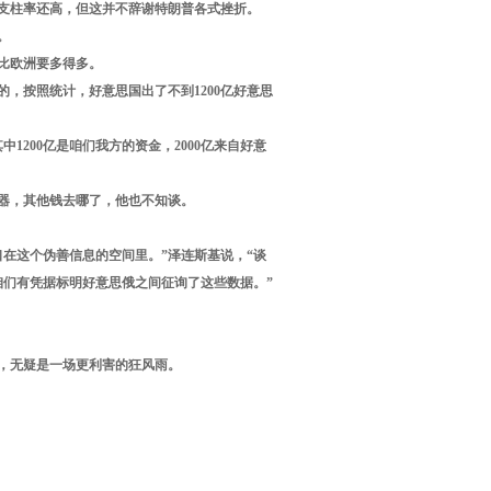
普支柱率还高，但这并不辞谢特朗普各式挫折。
。
比欧洲要多得多。
的，按照统计，好意思国出了不到1200亿好意思
1200亿是咱们我方的资金，2000亿来自好意
器，其他钱去哪了，他也不知谈。
。
在这个伪善信息的空间里。”泽连斯基说，“谈
咱们有凭据标明好意思俄之间征询了这些数据。”
，无疑是一场更利害的狂风雨。