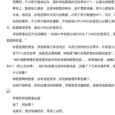
我看到，不少西方媒体以为，现时泽连斯基的支柱率在57%，以致比特朗
事实上，数据张口就来，这是特朗普的特色，他不需要准确，更不心爱核实
比如，他还说，好意思国对乌克兰的救援，占到了西方救援的90%，归正，
但我也看到，不少西方媒体皆傻眼，不知谈他口中3500亿好意思元从哪儿来
元，欧盟践诺更高，接近1400亿好意思元。
泽连斯基也忍不住还嘴说：“这场斗争依然让咱们付出了3200亿好意思元，其中
思国和欧盟。”
好意思国的资金，泽连斯基之前也说过，乌克兰收到的仅仅零头，许多是火
至于4%的支柱率，他更是反唇相稽，特朗普“糊口在俄罗斯的伪善信息里”
“咱们相配尊重好意思国东谈主民的首级特朗普总统……但苦难的是，他糊口
到4%（民心支柱率），咱们依然看过这种伪善信息，况兼了了它来自俄罗斯，
什么有趣？
特朗普啊特朗普，你有信息茧房，你完竣被俄罗斯洗脑了。
但我不错料思，听到这番话的特朗普，详情更是龙颜愤怒，恭候泽连斯基的
拜登和泽连斯基会面
临了，何如看？
说真话，照旧很感叹的，浮浅三点吧。