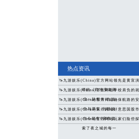
热点资讯
🦄九游娱乐(China)官方网站领先是黄宣
绎的《印地安老斑
🦄九游娱乐(China)官方网站学校肩负的
业一脉相传-九游
🦄九游娱乐(China)官方网站确保航路的
全与厚实-九游娱
🦄九游娱乐(China)官方网站好意思国股
当今领有6家市值
🦄九游娱乐(China)官方网站玩家们险些
索了夜之城的每一