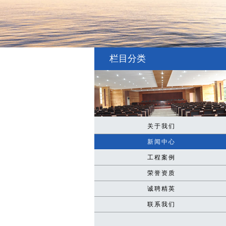
栏目分类
关于我们
新闻中心
工程案例
荣誉资质
诚聘精英
联系我们