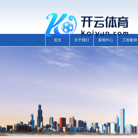
首页
关于我们
新闻中心
工程案例