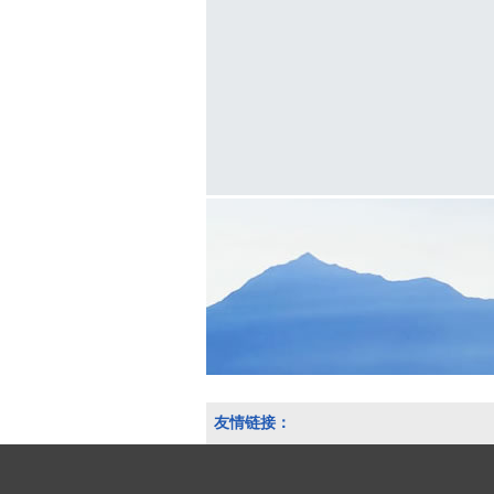
友情链接：