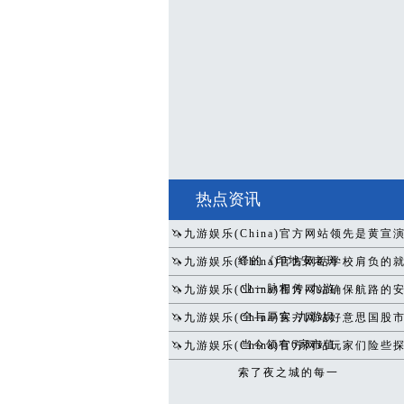
热点资讯
🦄九游娱乐(China)官方网站领先是黄宣
绎的《印地安老斑
🦄九游娱乐(China)官方网站学校肩负的
业一脉相传-九游
🦄九游娱乐(China)官方网站确保航路的
全与厚实-九游娱
🦄九游娱乐(China)官方网站好意思国股
当今领有6家市值
🦄九游娱乐(China)官方网站玩家们险些
索了夜之城的每一