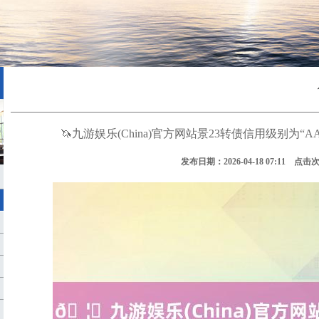
🦄九游娱乐(China)官方网站景23转债信用级别为“AA
发布日期：2026-04-18 07:11 点击