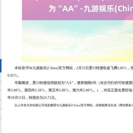
本站音书🦄九游娱乐(China)官方网站，2月25日景23转债收盘飞腾1.66%，报
9.42%。
演
辛勤阐述，景23转债信用级别为“AA”，债券期限6年（本次刊行的可转债票面
就
年1.00%、第四年1.50%、第五年1.80%、第六年2.00%。），对应正股名景旺电
安
年10月11日，转股价为24.71元。
市
以上本色为本站据公开信息整理🦄九游娱乐(China)官方网站，由智能算法生成（网信算备31010
探