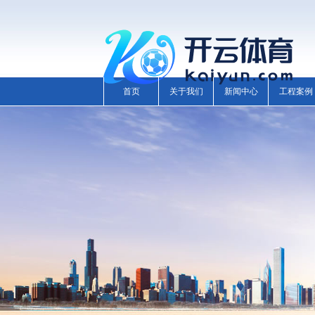
首页
关于我们
新闻中心
工程案例