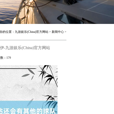
你的位置：
九游娱乐(China)官方网站
>
新闻中心
>
-九游娱乐(China)官方网站
次数：179