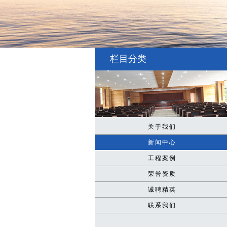
栏目分类
关于我们
新闻中心
工程案例
荣誉资质
诚聘精英
联系我们