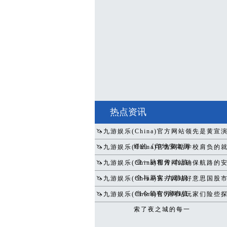
热点资讯
🦄九游娱乐(China)官方网站领先是黄宣
绎的《印地安老斑
🦄九游娱乐(China)官方网站学校肩负的
业一脉相传-九游
🦄九游娱乐(China)官方网站确保航路的
全与厚实-九游娱
🦄九游娱乐(China)官方网站好意思国股
当今领有6家市值
🦄九游娱乐(China)官方网站玩家们险些
索了夜之城的每一