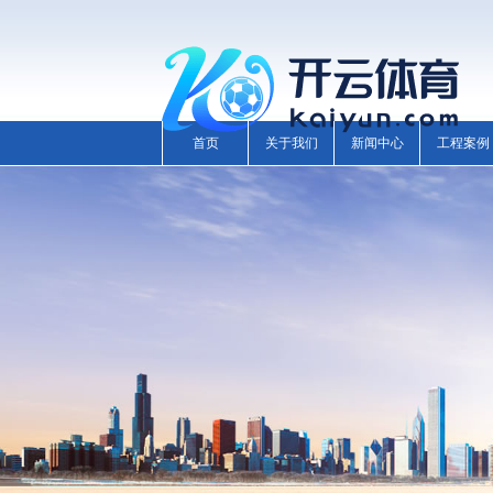
首页
关于我们
新闻中心
工程案例