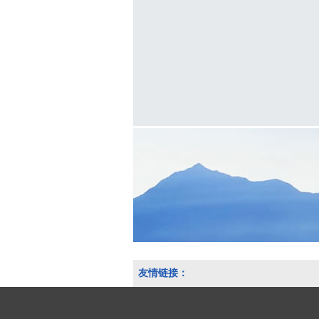
友情链接：