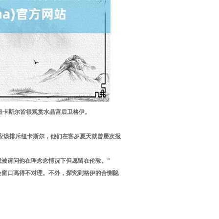
以及纽卡斯尔皆很观赏水晶宫后卫格伊。
不应该排斥纽卡斯尔，他们在客岁夏天就曾屡次报
我被请问他在理念念情况下但愿留在伦敦。”
会窗口高得不对理。不外，探究到格伊的合恻隐