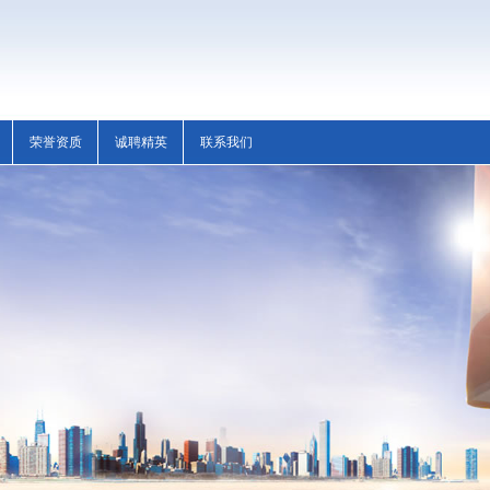
荣誉资质
诚聘精英
联系我们