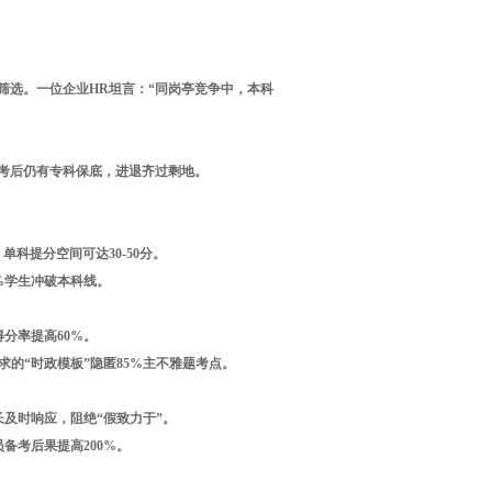
筛选。一位企业HR坦言：“同岗亭竞争中，本科
考后仍有专科保底，进退齐过剩地。
，单科提分空间可达30-50分。
0%学生冲破本科线。
分率提高60%。
求的“时政模板”隐匿85%主不雅题考点。
长及时响应，阻绝“假致力于”。
备考后果提高200%。