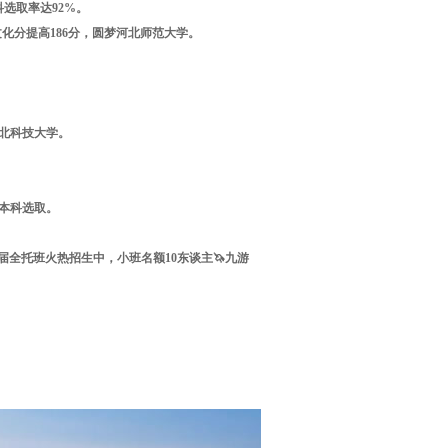
科选取率达92%。
文化分提高186分，圆梦河北师范大学。
河北科技大学。
院本科选取。
5届全托班火热招生中，小班名额10东谈主🦄九游