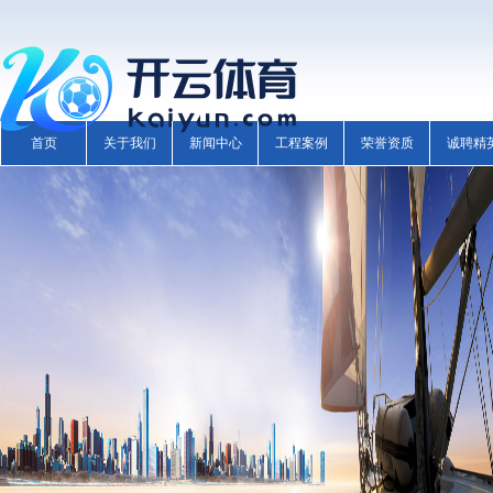
首页
关于我们
新闻中心
工程案例
荣誉资质
诚聘精