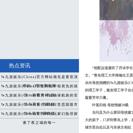
热点资讯
“相配运道凝听了乔冰学
文。”青岛理工大学商榷生王昊
🦄九游娱乐(China)官方网站领先是黄宣演
冰向母校捐赠的🦄九游娱乐(
绎的《印地安老斑
🦄九游娱乐(China)官方网站学校肩负的就
的理工学子，激发理工学子自
业一脉相传-九游
🦄九游娱乐(China)官方网站确保航路的安
蕴蓄芳华力量。
全与厚实-九游娱
🦄九游娱乐(China)官方网站好意思国股市
叶落归根 母校情缘30载
当问及为什么要回母校建立
当今领有6家市值
🦄九游娱乐(China)官方网站玩家们险些探
大的孩子，17岁到青岛上学
索了夜之城的每一
城市里自处以及与东谈主相处