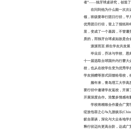
者”——独牙球桌讲究，创造了
在问到他为什么能一次次
领，班级要举行团日行径，平
优秀团日行径，登上了报纸和
里，变成了一个基因，不管遭
质的，而独牙台球桌如故是合
滚滚而至 师生学友共发展
毕业后，乔冰与学校、恩
十一届选取台球国外内行赛大
校，也从在校学生变为优秀学
学友捐赠等形式回馈给母校，
频年来，青岛理工大学高
要行径中邀请学友返校，开展
开展深度合作。浩繁多情感有
学校将精致合作凝合广宽
绽放包容之心🦄九游娱乐(C
蚁合渠谈，深化与大众各地学
释行状迈向更高台阶，达成广