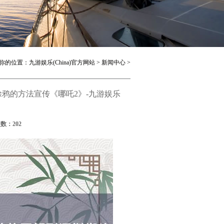
你的位置：
九游娱乐(China)官方网站
>
新闻中心
>
过涂鸦的方法宣传《哪吒2》-九游娱乐
次数：202