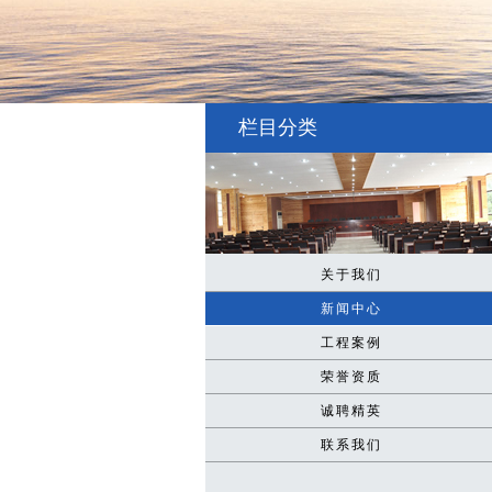
栏目分类
关于我们
新闻中心
工程案例
荣誉资质
诚聘精英
联系我们