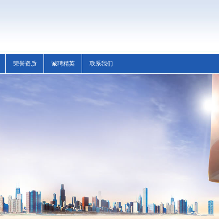
荣誉资质
诚聘精英
联系我们