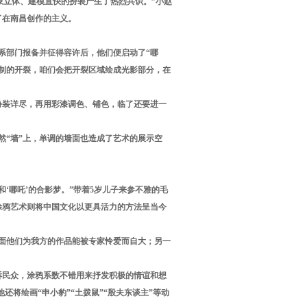
形象立体、建模直快的扮装产生了热烈共识。”小赵
了在南昌创作的主义。
系部门报备并征得容许后，他们便启动了“哪
限制的开裂，咱们会把开裂区域绘成光影部分，在
扮装详尽，再用彩漆调色、铺色，临了还要进一
然“墙”上，单调的墙面也造成了艺术的展示空
‘哪吒’的合影梦。”带着5岁儿子来参不雅的毛
涂鸦艺术则将中国文化以更具活力的方法呈当今
方面他们为我方的作品能被专家怜爱而自大；另一
诉民众，涂鸦系数不错用来抒发积极的情谊和想
他还将绘画“申小豹”“土拨鼠”“殷夫东谈主”等动