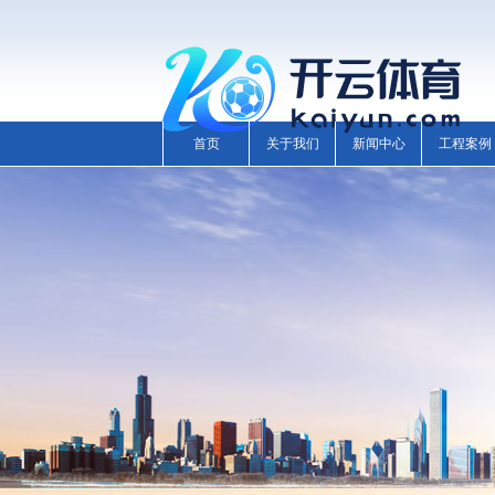
首页
关于我们
新闻中心
工程案例