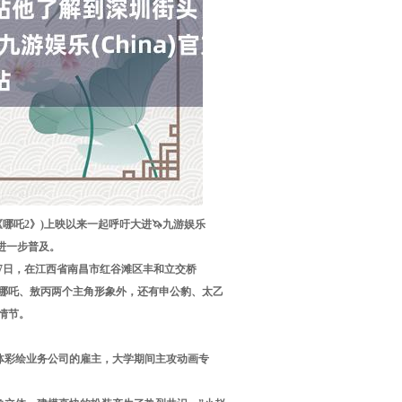
《哪吒2》)上映以来一起呼吁大进🦄九游娱乐
望进一步普及。
17日，在江西省南昌市红谷滩区丰和立交桥
有哪吒、敖丙两个主角形象外，还有申公豹、太乙
情节。
墙体彩绘业务公司的雇主，大学期间主攻动画专