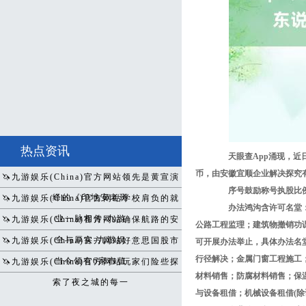
热点资讯
天眼查App涌现，近日
币，由安徽宜顺企业解决探究
🦄九游娱乐(China)官方网站领先是黄宣演
序号鼓励称号执股比例1
绎的《印地安老斑
🦄九游娱乐(China)官方网站学校肩负的就
办法鸿沟含许可名堂：诱
业一脉相传-九游
🦄九游娱乐(China)官方网站确保航路的安
公路工程监理；建筑物撤销功
全与厚实-九游娱
🦄九游娱乐(China)官方网站好意思国股市
可开展办法举止，具体办法名
行径解决；金属门窗工程施工
当今领有6家市值
🦄九游娱乐(China)官方网站玩家们险些探
材料销售；防腐材料销售；保
索了夜之城的每一
与设备租借；机械设备租借(