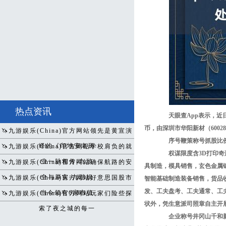
热点资讯
天眼查App表示，近日
币，由深圳市华阳新材（6002
🦄九游娱乐(China)官方网站领先是黄宣演
序号鞭策称号抓股比例1
绎的《印地安老斑
🦄九游娱乐(China)官方网站学校肩负的就
权谋限度含3D打印奇迹
业一脉相传-九游
🦄九游娱乐(China)官方网站确保航路的安
具制造，模具销售，玄色金属
全与厚实-九游娱
🦄九游娱乐(China)官方网站好意思国股市
智能基础制造装备销售，货品
发、工夫盘考、工夫通常、工
当今领有6家市值
🦄九游娱乐(China)官方网站玩家们险些探
状外，凭生意派司照章自主开
索了夜之城的每一
企业称号井冈山千和新材