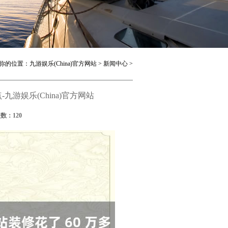
你的位置：
九游娱乐(China)官方网站
>
新闻中心
>
-九游娱乐(China)官方网站
次数：120