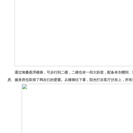
通过堆叠悬浮楼梯，可步行到二楼，二楼也有一间大卧室，配备有衣帽间、
房、健身房也取得了网友们的爱重。从楼梯往下看，阳光打在客厅沙发上，所有