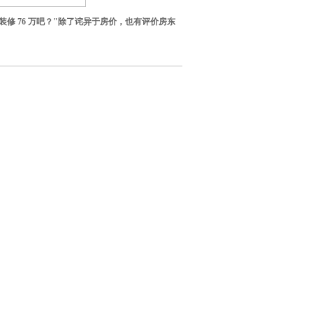
装修 76 万吧？"除了诧异于房价，也有评价房东