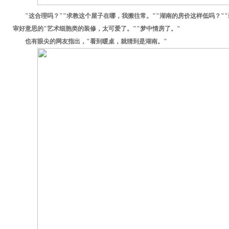
"这合理吗？""求教这个屋子在哪，我搬往常。""湖南的房价这样低吗？""
审好意思的"艺术细胞类的装修，太可爱了。""梦中情房了。"
也有眼尖的网友指出，"看到暖桌，就猜到是湖南。"