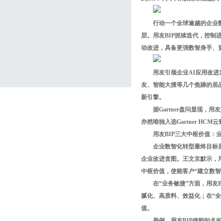
行动一个全球逾越的企业数
层。用友BIP抓续迭代，控制
动改进，具备更强数智身手、
用友引颈企业AI应用改进发
友、智能大搜等几个焦躁的居品
新引擎。
据Gartner盘问显现，用
亦然唯独入选Gartner 
用友BIP三大中枢价值：
企业数智化转型最终目标
企业改进贪图。王文京默示，用
中枢价值，使能客户“建立数智
在“业务敏捷”方面，用友
腻化、高质料、效益化；在“全
值。
举例，用友BIP使能知名