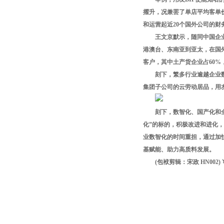
擢升，况兼罢了单店平均客单价
和运营起近20个国外公司的
王文京默示，随同中国企业
港澳台、东南亚到亚太，在国外设
客户，其中土产货企业占60
刻下，繁多行业逾越企业数
集团子公司的云劳动居品，用
刻下，数智化、国产化和
化”的标的，积极改进和进化
业数智化的时间重担，通过加
基赋能、助力高质料发展。
(包袱剪辑：宋政 HN002) 