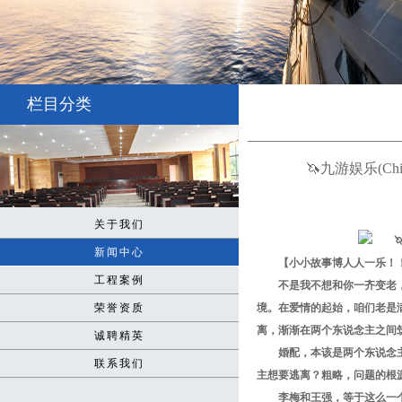
栏目分类
🦄九游娱乐(C
关于我们
新闻中心
【小小故事博人人一乐！！！
工程案例
不是我不想和你一齐变老
荣誉资质
境。在爱情的起始，咱们老是
离，渐渐在两个东说念主之间
诚聘精英
婚配，本该是两个东说念
联系我们
主想要逃离？粗略，问题的根
李梅和王强，等于这么一