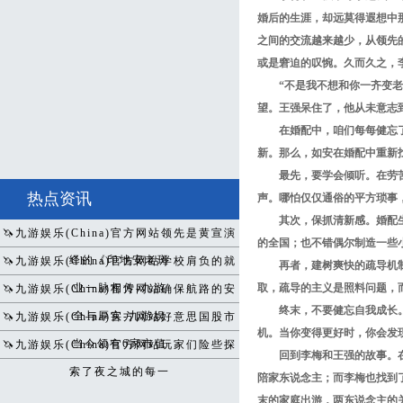
婚后的生涯，却远莫得遐想中
之间的交流越来越少，从领先
或是窘迫的叹惋。久而久之，
“不是我不想和你一齐变
望。王强呆住了，他从未意志
在婚配中，咱们每每健忘
新。那么，如安在婚配中重新
最先，要学会倾听。在劳
热点资讯
声。哪怕仅仅通俗的平方琐事
其次，保抓清新感。婚配
🦄九游娱乐(China)官方网站领先是黄宣演
的全国；也不错偶尔制造一些
绎的《印地安老斑
🦄九游娱乐(China)官方网站学校肩负的就
再者，建树爽快的疏导机
业一脉相传-九游
取，疏导的主义是照料问题，
🦄九游娱乐(China)官方网站确保航路的安
终末，不要健忘自我成长
全与厚实-九游娱
🦄九游娱乐(China)官方网站好意思国股市
机。当你变得更好时，你会发
当今领有6家市值
🦄九游娱乐(China)官方网站玩家们险些探
回到李梅和王强的故事。
索了夜之城的每一
陪家东说念主；而李梅也找到
末的家庭出游，两东说念主的